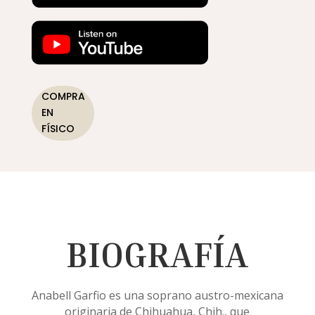
COMPRA
EN
FÍSICO
BIOGRAFÍA
Anabell Garfio es una soprano austro-mexicana
originaria de Chihuahua, Chih., que