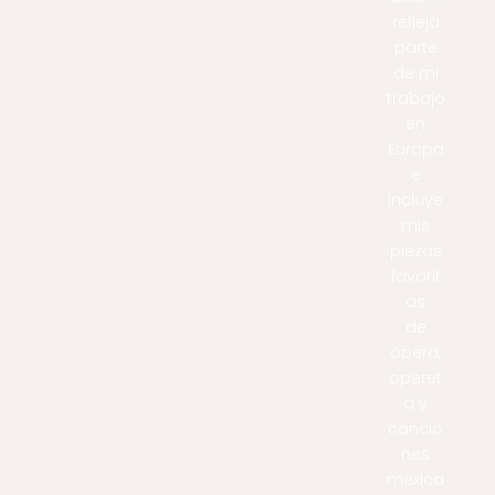
refleja
parte
de mi
trabajo
en
Europa
e
incluye
mis
piezas
favorit
as
de
ópera,
operet
a y
cancio
nes
mexica