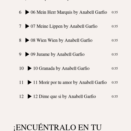
6
06 Mein Herr Marquis
by Anabell Garfio
0:35
7
07 Meine Lippen
by Anabell Garfio
0:35
8
08 Wien Wien
by Anabell Garfio
0:35
9
09 Jurame
by Anabell Garfio
0:35
10
10 Granada
by Anabell Garfio
0:35
11
11 Morir por tu amor
by Anabell Garfio
0:35
12
12 Dime que si
by Anabell Garfio
0:35
¡ENCUÉNTRALO EN TU